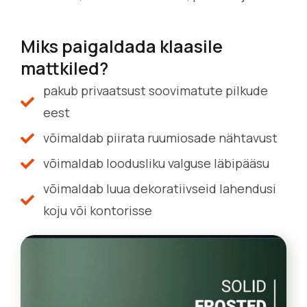
Miks paigaldada klaasile
mattkiled?
pakub privaatsust soovimatute pilkude
eest
võimaldab piirata ruumiosade nähtavust
võimaldab loodusliku valguse läbipääsu
võimaldab luua dekoratiivseid lahendusi
koju või kontorisse