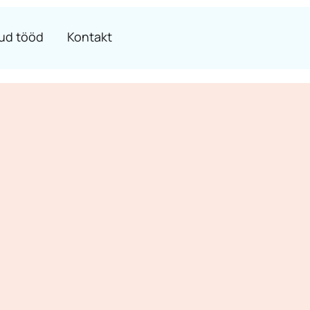
ud tööd
Kontakt