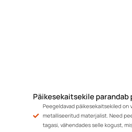
Päikesekaitsekile parandab 
Peegeldavad päikesekaitsekiled on 
metalliseeritud materjalist. Need p
tagasi, vähendades selle kogust, mi