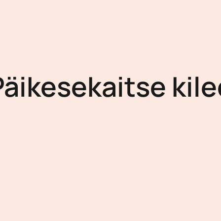
Päikesekaitse kile