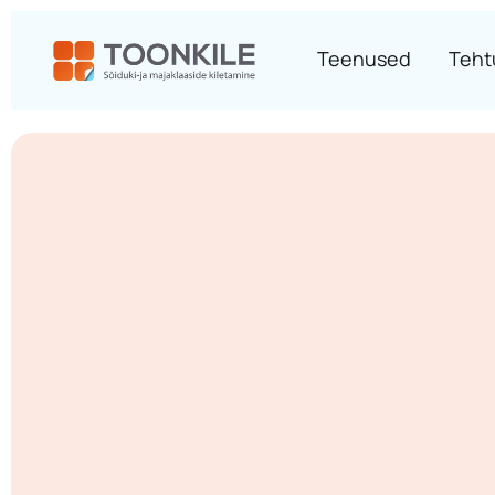
Teenused
Teht