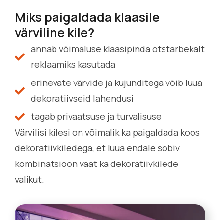
Miks paigaldada klaasile
värviline kile?
annab võimaluse klaasipinda otstarbekalt
reklaamiks kasutada
erinevate värvide ja kujunditega võib luua
dekoratiivseid lahendusi
tagab privaatsuse ja turvalisuse
Värvilisi kilesi on võimalik ka paigaldada koos
dekoratiivkiledega, et luua endale sobiv
kombinatsioon vaat ka dekoratiivkilede
valikut.